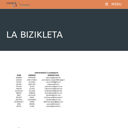
Skip
MENU
to
content
LA BIZIKLETA