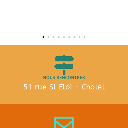
NOUS RENCONTRER
51 rue St Eloi - Cholet