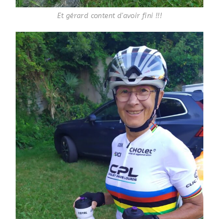
Et gérard content d'avoir fini !!!