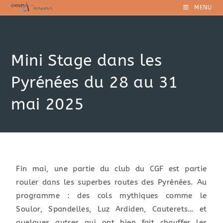
MENU
Mini Stage dans les
Pyrénées du 28 au 31
mai 2025
Fin mai, une partie du club du CGF est partie
rouler dans les superbes routes des Pyrénées. Au
programme : des cols mythiques comme le
Soulor, Spandelles, Luz Ardiden, Cauterets… et
quelques autres qui ont bien fait chauffer les