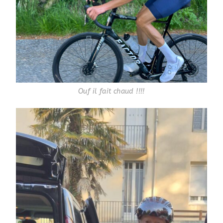
Ouf il fait chaud !!!!