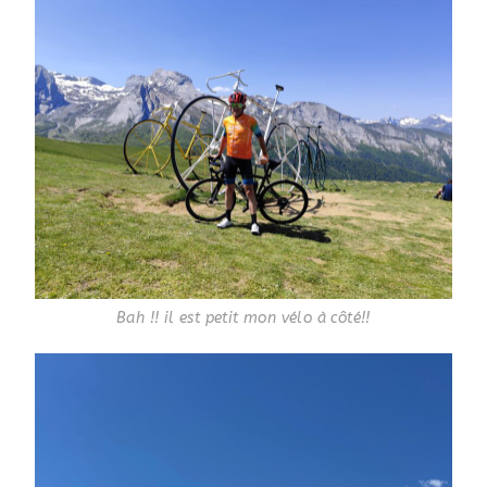
Bah !! il est petit mon vélo à côté!!