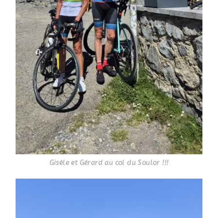
Giséle et Gérard au col du Soulor !!!