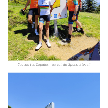
Coucou les Copains , au col du Spandelles !!!