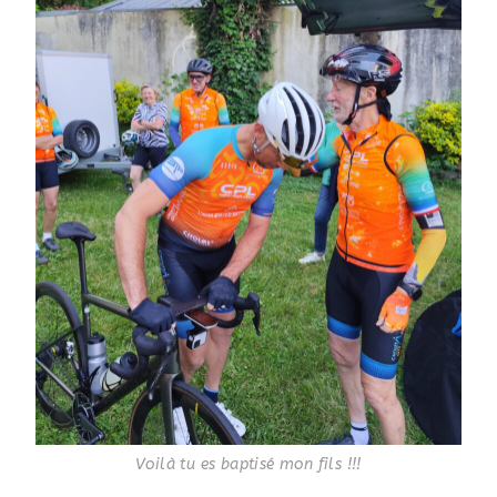
Voilà tu es baptisé mon fils !!!