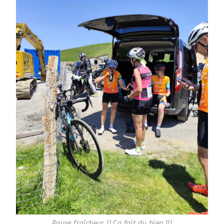
Pause fraîcheur !! Ca fait du bien !!!