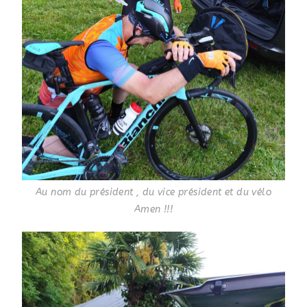
Au nom du président , du vice président et du vélo
Amen !!!