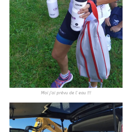
Moi j'ai prévu de l' eau !!!