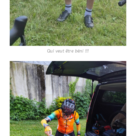
Qui veut être béni !!!