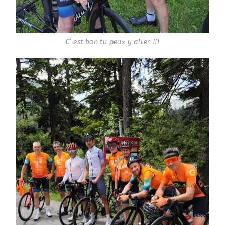
C' est bon tu peux y aller !!!