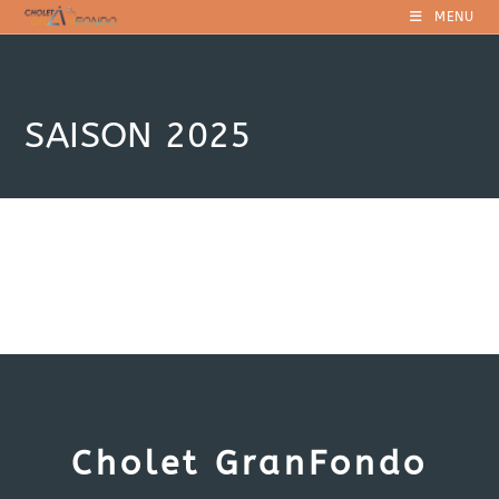
Skip
MENU
to
content
SAISON 2025
Cholet GranFondo