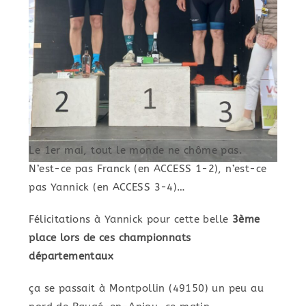
Le 1er mai, tout le monde ne chôme pas.
N’est-ce pas Franck (en ACCESS 1-2), n’est-ce
pas Yannick (en ACCESS 3-4)…
Félicitations à Yannick pour cette belle
3ème
place lors de ces championnats
départementaux
ça se passait à Montpollin (49150) un peu au