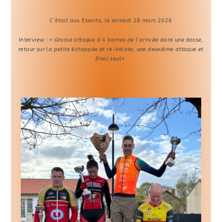
C’était aux Essarts, le samedi 28 mars 2026
Interview : «
Grosse attaque à 4 bornes de l’arrivée dans une bosse,
retour sur la petite échappée et re-belote, une deuxième attaque et
final seul
«