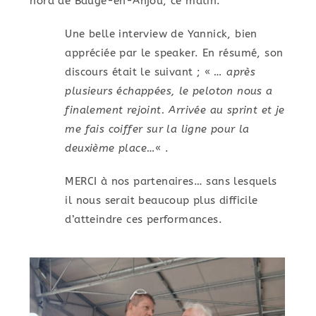
nord de Baugé-en-Anjou, ce matin.
Une belle interview de Yannick, bien
appréciée par le speaker. En résumé, son
discours était le suivant ; «
… après
plusieurs échappées, le peloton nous a
finalement rejoint. Arrivée au sprint et je
me fais coiffer sur la ligne pour la
deuxième place…
« .
MERCI à nos partenaires… sans lesquels
il nous serait beaucoup plus difficile
d’atteindre ces performances.