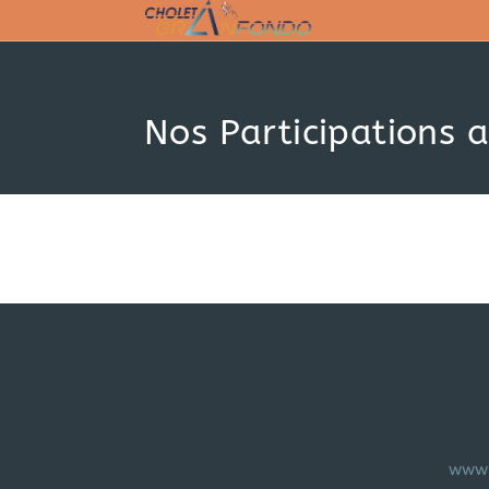
Skip
to
content
Nos Participations 
www.