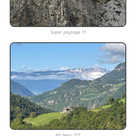
Super paysage !!!
Ah beau !!!!!