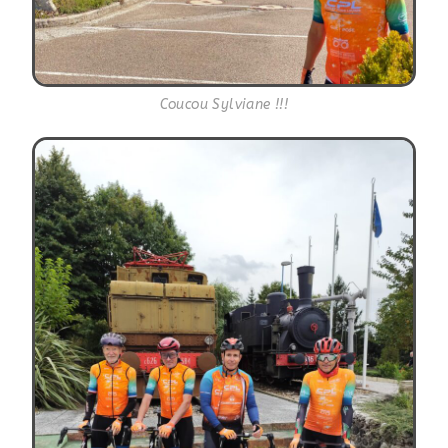
Coucou Sylviane !!!