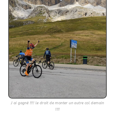
J ai gagné !!!! le droit de monter un autre col demain
!!!!