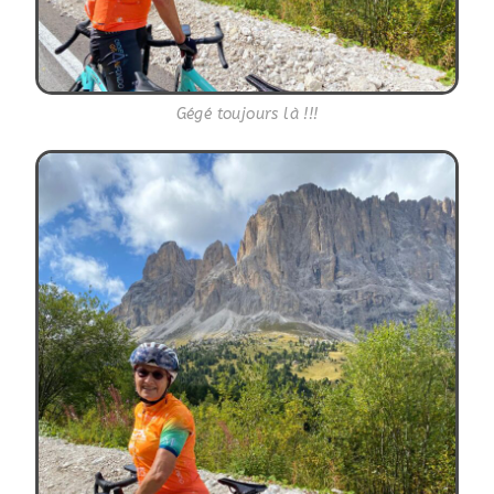
Gégé toujours là !!!