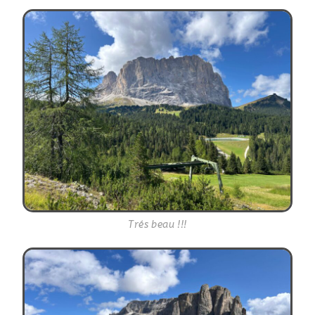
Trés beau !!!