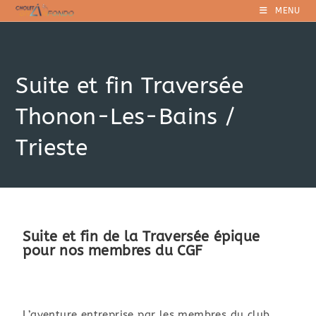
MENU
Suite et fin Traversée
Thonon-Les-Bains /
Trieste
Suite et fin de la Traversée épique
pour nos membres du CGF
L’aventure entreprise par les membres du club