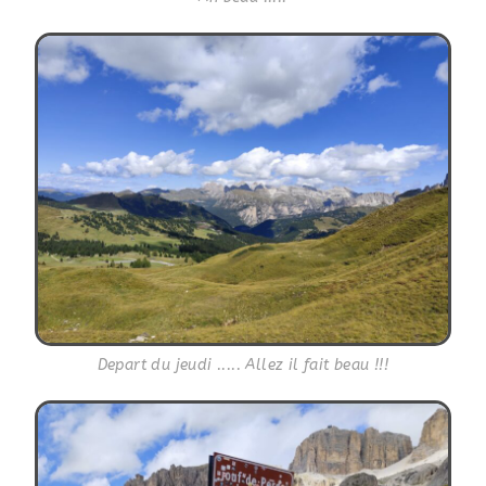
Depart du jeudi ..... Allez il fait beau !!!