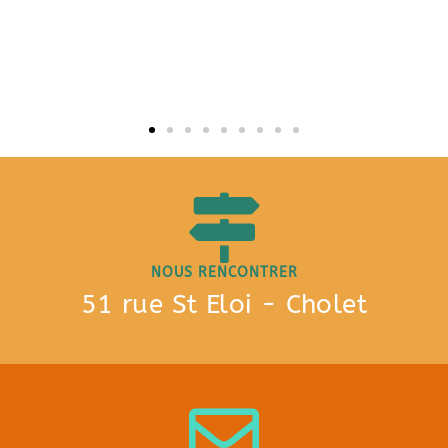
NOUS RENCONTRER
51 rue St Eloi - Cholet