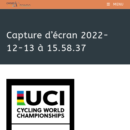
Skip
MENU
to
content
Capture d’écran 2022-
12-13 à 15.58.37