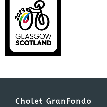
Cholet GranFondo