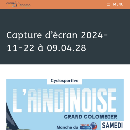
Skip
MENU
to
content
Capture d’écran 2024-
11-22 à 09.04.28