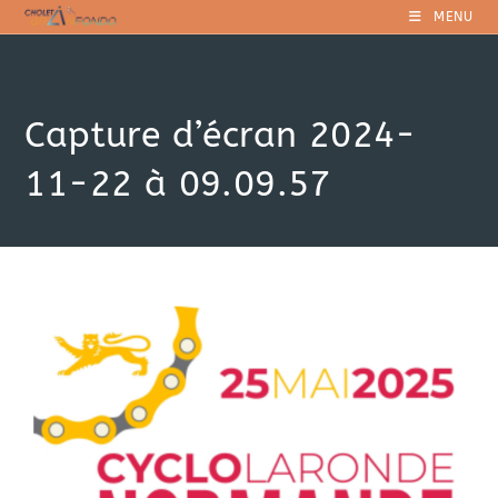
Skip
MENU
to
content
Capture d’écran 2024-
11-22 à 09.09.57