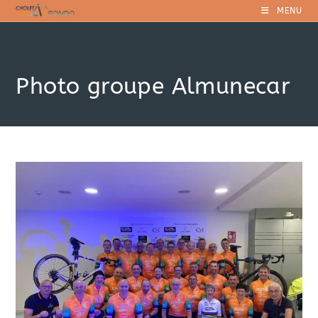
Skip
MENU
to
content
Photo groupe Almunecar