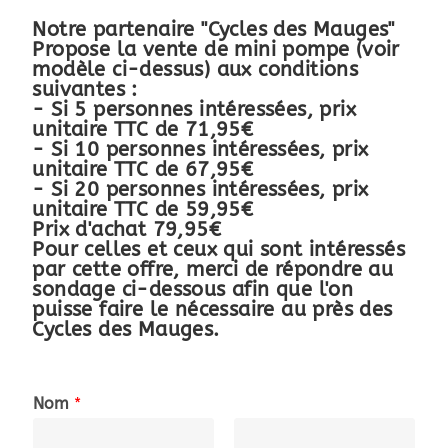
Notre partenaire "Cycles des Mauges"
Propose la vente de mini pompe (voir
modèle ci-dessus) aux conditions
suivantes :
- Si 5 personnes intéressées, prix
unitaire TTC de 71,95€
- Si 10 personnes intéressées, prix
unitaire TTC de 67,95€
- Si 20 personnes intéressées, prix
unitaire TTC de 59,95€
Prix d'achat 79,95€
Pour celles et ceux qui sont intéressés
par cette offre, merci de répondre au
sondage ci-dessous afin que l'on
puisse faire le nécessaire au près des
Cycles des Mauges.
m
Nom
*
i
n