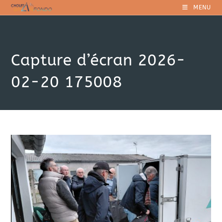
Skip
MENU
to
content
Capture d’écran 2026-
02-20 175008