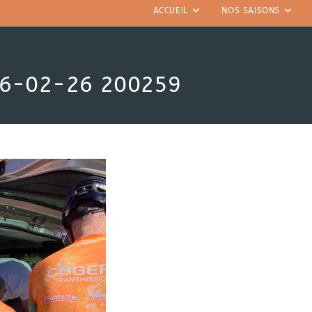
ACCUEIL
NOS SAISONS
26-02-26 200259