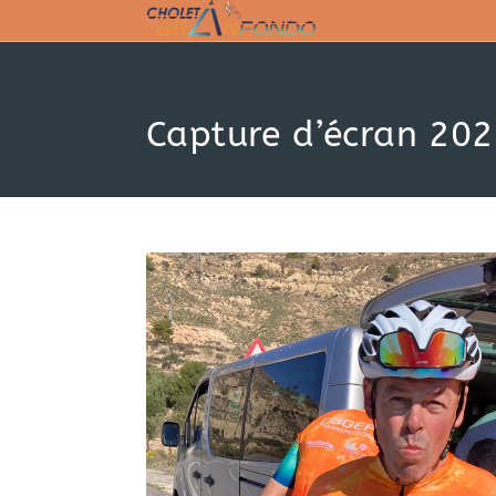
Skip
to
content
Capture d’écran 20