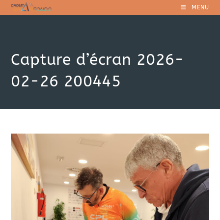
Skip
MENU
to
content
Capture d’écran 2026-
02-26 200445