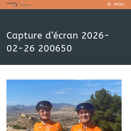
Skip
MENU
to
content
Capture d’écran 2026-
02-26 200650