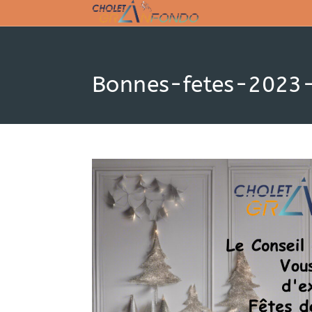
Skip
to
content
Bonnes-fetes-2023