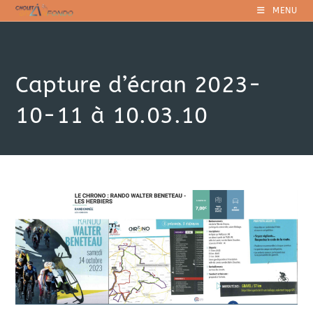
Skip
MENU
to
content
Capture d’écran 2023-
10-11 à 10.03.10