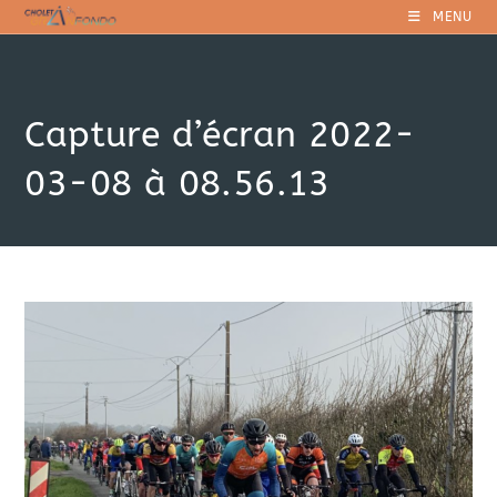
Skip
MENU
to
content
Capture d’écran 2022-
03-08 à 08.56.13