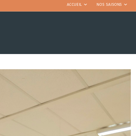
ACCUEIL
NOS SAISONS