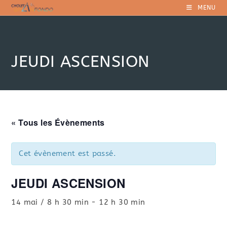
Skip
MENU
to
content
JEUDI ASCENSION
« Tous les Évènements
Cet évènement est passé.
JEUDI ASCENSION
14 mai / 8 h 30 min
-
12 h 30 min