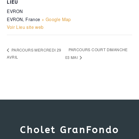
LIEU
EVRON
EVRON
,
France
+ Google Map
Voir Lieu site web
PARCOURS COURT DIMANCHE
PARCOURS MERCREDI 29
AVRIL
03 MAI
Cholet GranFondo