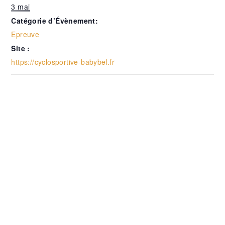
3 mai
Catégorie d’Évènement:
Epreuve
Site :
https://cyclosportive-babybel.fr