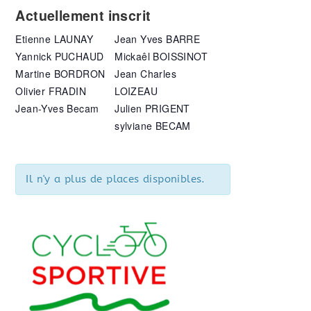
Actuellement inscrit
Etienne LAUNAY
Jean Yves BARRE
Yannick PUCHAUD
Mickaêl BOISSINOT
Martine BORDRON
Jean Charles
Olivier FRADIN
LOIZEAU
Jean-Yves Becam
Julien PRIGENT
sylviane BECAM
Il n'y a plus de places disponibles.