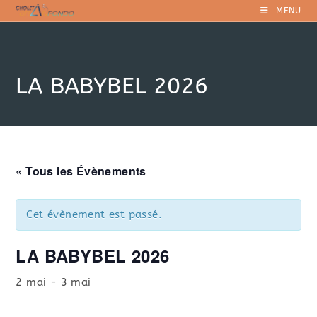
Skip
MENU
to
content
LA BABYBEL 2026
« Tous les Évènements
Cet évènement est passé.
LA BABYBEL 2026
2 mai
-
3 mai