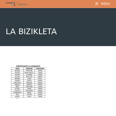
Skip
MENU
to
content
LA BIZIKLETA