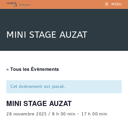
Skip
MENU
to
content
MINI STAGE AUZAT
« Tous les Évènements
Cet évènement est passé.
MINI STAGE AUZAT
28 novembre 2025 / 8 h 00 min
-
17 h 00 min