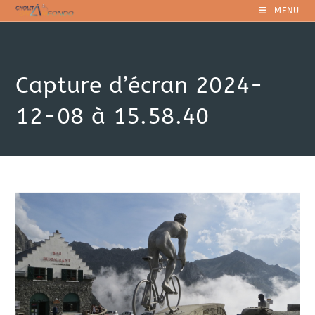
Skip
MENU
to
content
Capture d’écran 2024-
12-08 à 15.58.40