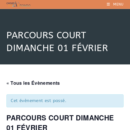
Skip
MENU
to
content
PARCOURS COURT
DIMANCHE 01 FÉVRIER
« Tous les Évènements
Cet évènement est passé.
PARCOURS COURT DIMANCHE
01 FÉVRIER