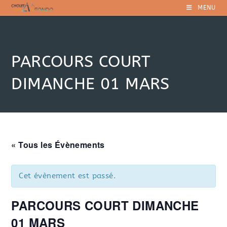
Skip
MENU
to
content
PARCOURS COURT
DIMANCHE 01 MARS
« Tous les Évènements
Cet évènement est passé.
PARCOURS COURT DIMANCHE
01 MARS