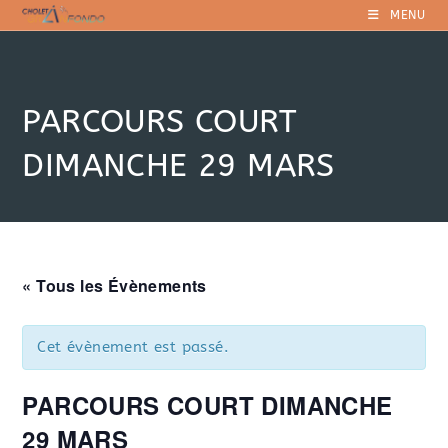
Skip
MENU
to
content
PARCOURS COURT
DIMANCHE 29 MARS
« Tous les Évènements
Cet évènement est passé.
PARCOURS COURT DIMANCHE
29 MARS