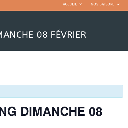
ACCUEIL
NOS SAISONS
MANCHE 08 FÉVRIER
NG DIMANCHE 08