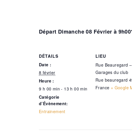
Départ Dimanche 08 Février à 9h00
DÉTAILS
LIEU
Date :
Rue Beauregard –
Garages du club
8 février
Rue beauregard
4
Heure :
France
+ Google 
9 h 00 min - 13 h 00 min
Catégorie
d’Évènement:
Entrainement