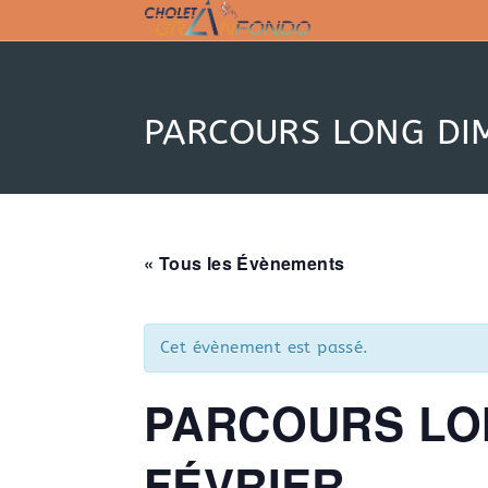
Skip
to
content
PARCOURS LONG DI
« Tous les Évènements
Cet évènement est passé.
PARCOURS LO
FÉVRIER