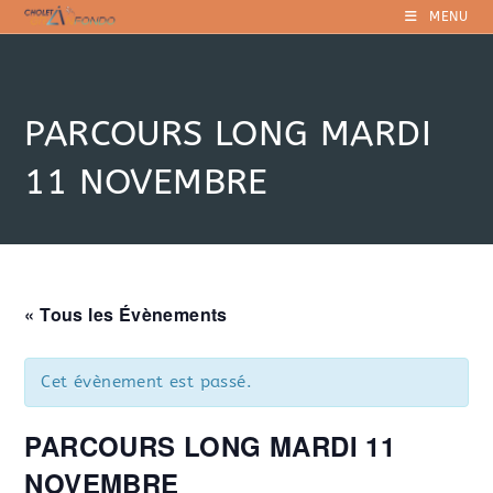
Skip
MENU
to
content
PARCOURS LONG MARDI
11 NOVEMBRE
« Tous les Évènements
Cet évènement est passé.
PARCOURS LONG MARDI 11
NOVEMBRE