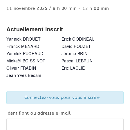
11 novembre 2025 / 9 h 00 min
-
13 h 00 min
Actuellement inscrit
Yannick DROUET
Erick GODINEAU
Franck MENARD
David POUZET
Yannick PUCHAUD
Jérome BRIN
Mickaêl BOISSINOT
Pascal LEBRUN
Olivier FRADIN
Eric LACLIE
Jean-Yves Becam
Connectez-vous pour vous inscrire
Identifiant ou adresse e-mail