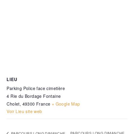
LIEU
Parking Police face cimetière
4 Rie du Bordage Fontaine
Cholet
,
49300
France
+ Google Map
Voir Lieu site web
PARCOURS LONG DIMANCHE
PARCOURS LONG DIMANCHE