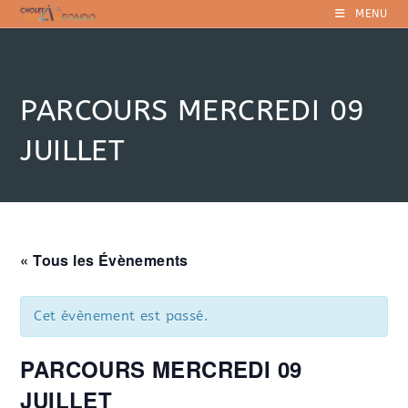
Skip
MENU
to
content
PARCOURS MERCREDI 09
JUILLET
« Tous les Évènements
Cet évènement est passé.
PARCOURS MERCREDI 09
JUILLET