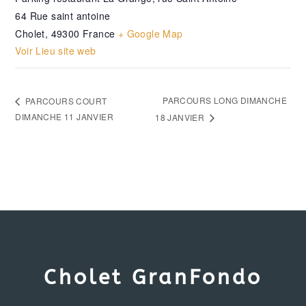
64 Rue saint antoine
Cholet
,
49300
France
+ Google Map
Voir Lieu site web
PARCOURS LONG DIMANCHE
PARCOURS COURT
DIMANCHE 11 JANVIER
18 JANVIER
Cholet GranFondo