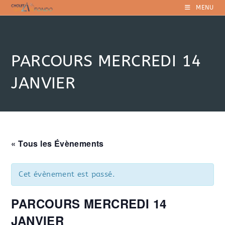
Skip
MENU
to
content
PARCOURS MERCREDI 14
JANVIER
« Tous les Évènements
Cet évènement est passé.
PARCOURS MERCREDI 14
JANVIER