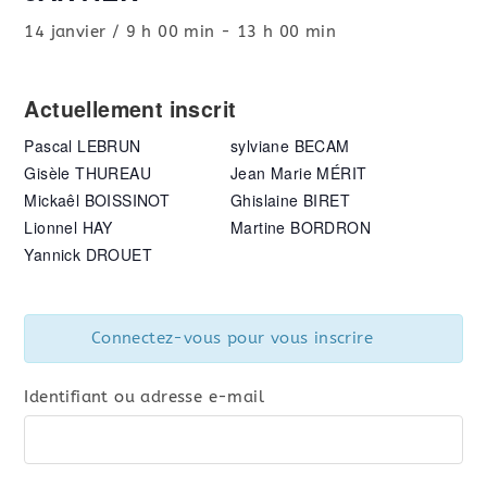
14 janvier / 9 h 00 min
-
13 h 00 min
Actuellement inscrit
Pascal LEBRUN
sylviane BECAM
Gisèle THUREAU
Jean Marie MÉRIT
Mickaêl BOISSINOT
Ghislaine BIRET
Lionnel HAY
Martine BORDRON
Yannick DROUET
Connectez-vous pour vous inscrire
Identifiant ou adresse e-mail