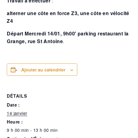
Travail à effectuer
:
alterner une côte en force Z3, une côte en vélocité
Z4
Départ Mercredi 14/01, 9h00′ parking restaurant la
Grange, rue St Antoine
.
Ajouter au calendrier
DÉTAILS
Date :
14 janvier
Heure :
9 h 00 min - 13 h 00 min