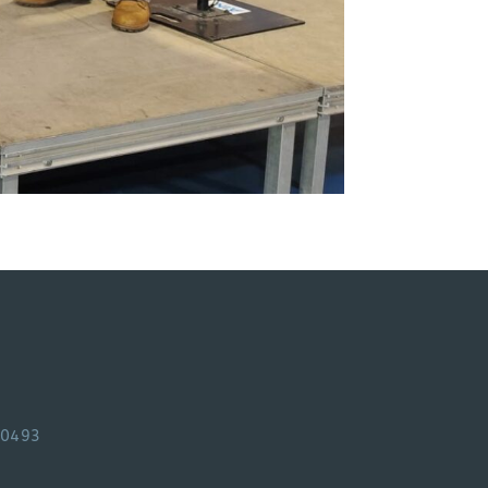
30493