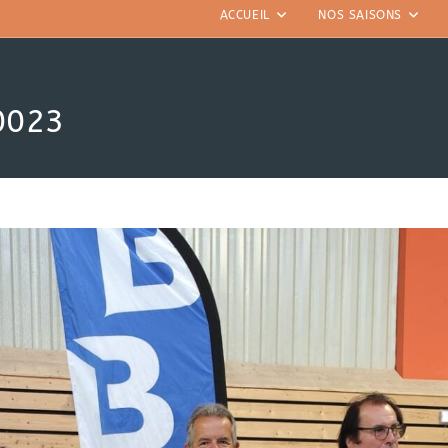
ACCUEIL
NOS SAISONS
0023