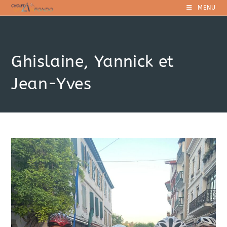
Skip
MENU
to
content
Ghislaine, Yannick et
Jean-Yves