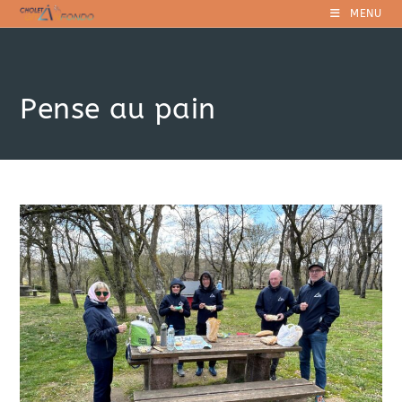
Skip
MENU
to
content
Pense au pain