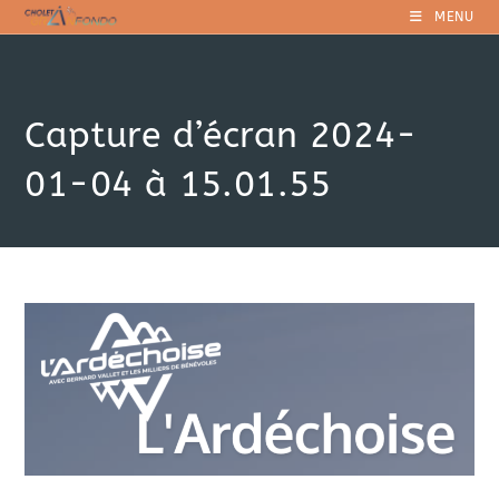
Skip
MENU
to
content
Capture d’écran 2024-
01-04 à 15.01.55