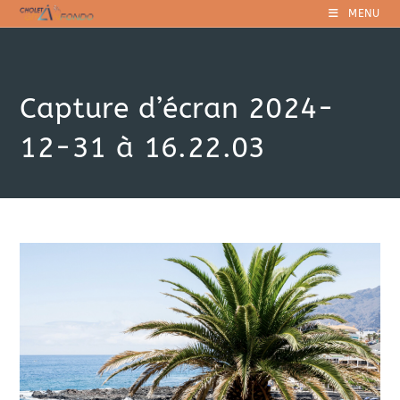
Skip
MENU
to
content
Capture d’écran 2024-
12-31 à 16.22.03