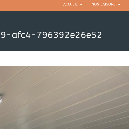
ACCUEIL
NOS SAISONS
89-afc4-796392e26e52