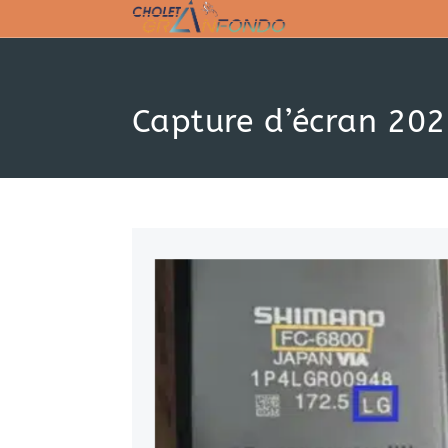
Skip
to
content
Capture d’écran 20