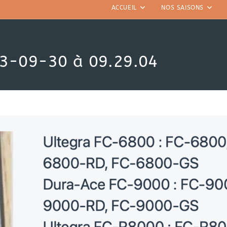
ACCUEIL
NOS SAISONS
23-09-30 à 09.29.04