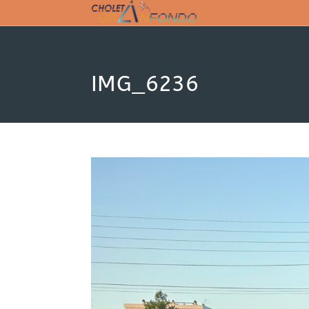
Skip
to
content
IMG_6236