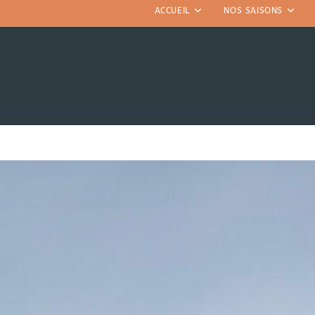
ACCUEIL
NOS SAISONS