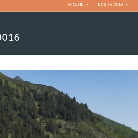
ACCUEIL
NOS SAISONS
0016