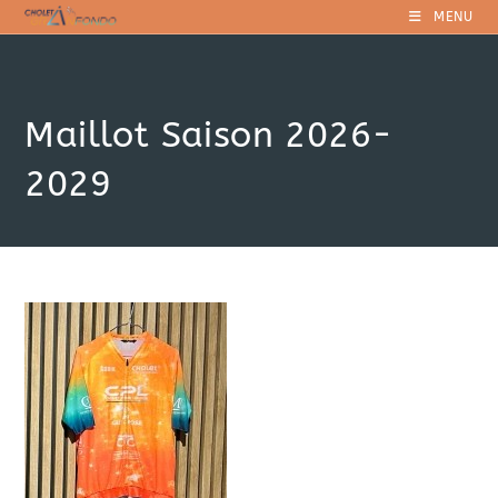
Skip
MENU
to
content
Maillot Saison 2026-
2029