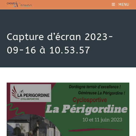
Skip
MENU
to
content
Capture d’écran 2023-
09-16 à 10.53.57