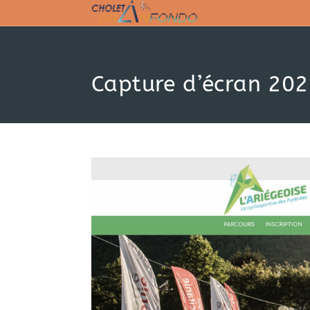
Skip
to
content
Capture d’écran 20