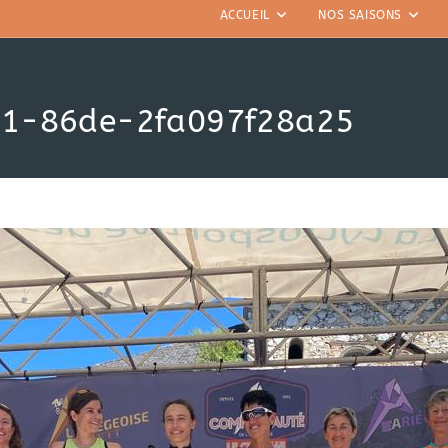
ACCUEIL
NOS SAISONS
c1-86de-2fa097f28a25