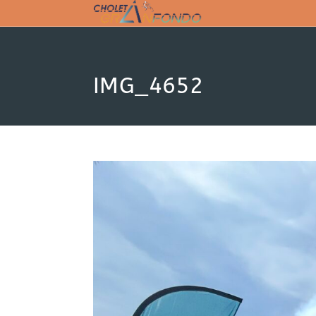
Skip
to
content
IMG_4652