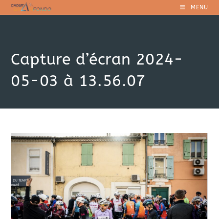
Skip
MENU
to
content
Capture d’écran 2024-
05-03 à 13.56.07