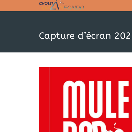
Skip
to
content
Capture d’écran 20