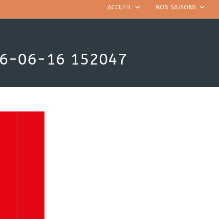
ACCUEIL
NOS SAISONS
26-06-16 152047